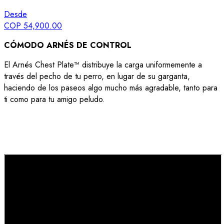
Desde
COP 54,900.00
CÓMODO ARNÉS DE CONTROL
El Arnés Chest Plate™ distribuye la carga uniformemente a
través del pecho de tu perro, en lugar de su garganta,
haciendo de los paseos algo mucho más agradable, tanto para
ti como para tu amigo peludo.