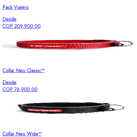
Pack Viajero
Desde
COP 209,900.00
Collar Neo Classic™
Desde
COP 76,900.00
Collar Neo Wide™