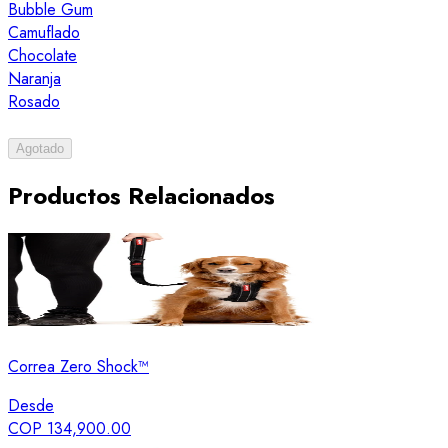
Bubble Gum
Camuflado
Chocolate
Naranja
Rosado
Agotado
Productos Relacionados
Correa Zero Shock™
Desde
COP 134,900.00