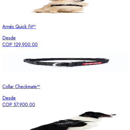
Arnés Quick Fit™
Desde
COP 129,900.00
Collar Checkmate™
Desde
COP 57,900.00