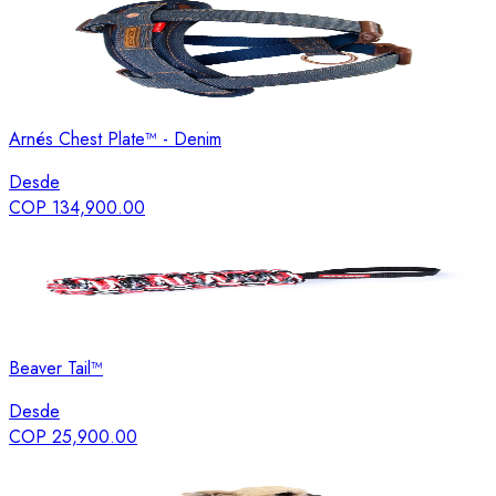
Arnés Chest Plate™ - Denim
Desde
COP 134,900.00
Beaver Tail™
Desde
COP 25,900.00