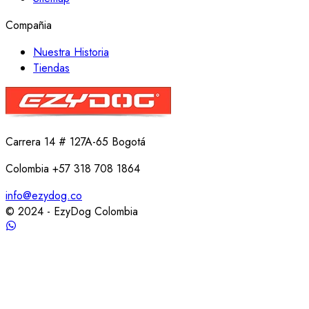
Compañia
Nuestra Historia
Tiendas
Carrera 14 # 127A-65 Bogotá
Colombia +57 318 708 1864
info@ezydog.co
© 2024 - EzyDog Colombia