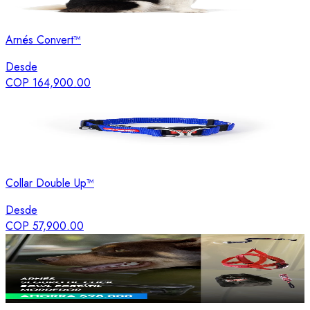
Arnés Convert™
Desde
COP 164,900.00
Collar Double Up™
Desde
COP 57,900.00