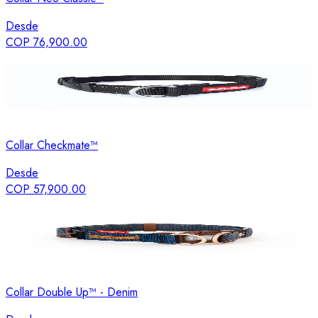
Desde
COP 76,900.00
Collar Checkmate™
Desde
COP 57,900.00
Collar Double Up™ - Denim