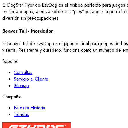
El DogStar Flyer de EzyDog es el frisbee perfecto para juegos de
en tierra o agua, aterriza sobre sus “pies” para que tu perro lo 
diversión sin preocupaciones.
Beaver Tail - Mordedor
El Beaver Tail de EzyDog es el juguete ideal para juegos de bús
y tierra. Resistente y duradero, funciona como un muñeco de entr
Soporte
Consultas
Servicio al Cliente
Sitemap
Compañia
Nuestra Historia
Tiendas