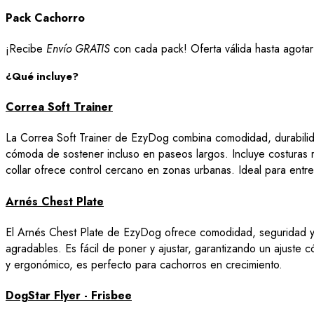
Pack Cachorro
¡Recibe
Envío GRATIS
con cada pack! Oferta válida hasta agotar
¿Qué incluye?
Correa Soft Trainer
La Correa Soft Trainer de EzyDog combina comodidad, durabilid
cómoda de sostener incluso en paseos largos. Incluye costuras r
collar ofrece control cercano en zonas urbanas. Ideal para entre
Arnés Chest Plate
El Arnés Chest Plate de EzyDog ofrece comodidad, seguridad y c
agradables. Es fácil de poner y ajustar, garantizando un ajuste 
y ergonómico, es perfecto para cachorros en crecimiento.
DogStar Flyer - Frisbee