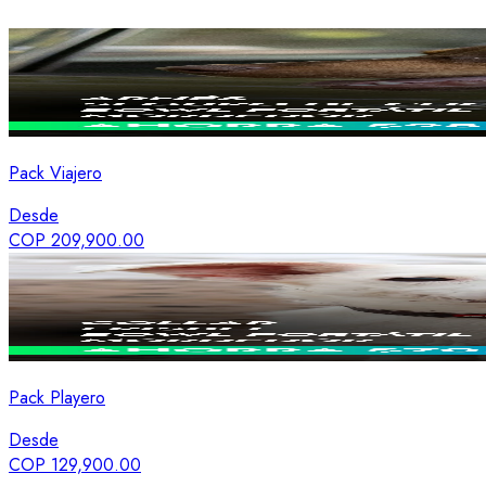
Pack Viajero
Desde
COP 209,900.00
Pack Playero
Desde
COP 129,900.00