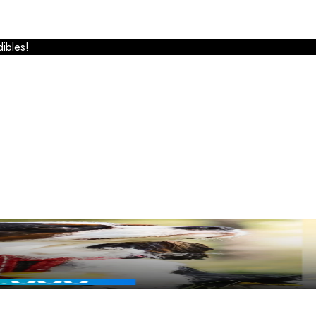
ibles!