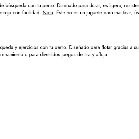
 búsqueda con tu perro. Diseñado para durar, es ligero, resistente
recoja con facilidad.
Nota
: Este no es un juguete para masticar; ú
queda y ejercicios con tu perro. Diseñado para flotar gracias a s
enamiento o para divertidos juegos de tira y afloja.