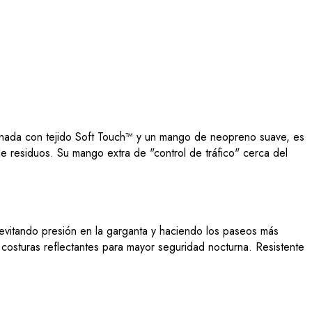
ionada con tejido Soft Touch™ y un mango de neopreno suave, es
e residuos. Su mango extra de "control de tráfico" cerca del
 evitando presión en la garganta y haciendo los paseos más
y costuras reflectantes para mayor seguridad nocturna. Resistente