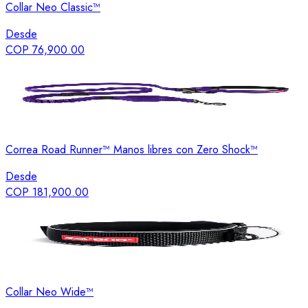
Collar Neo Classic™
Desde
COP 76,900.00
Correa Road Runner™ Manos libres con Zero Shock™
Desde
COP 181,900.00
Collar Neo Wide™