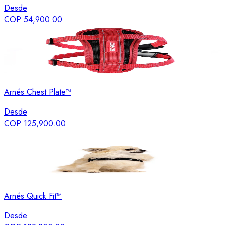
Desde
COP 54,900.00
Arnés Chest Plate™
Desde
COP 125,900.00
Arnés Quick Fit™
Desde