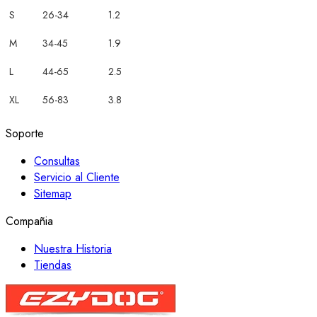
S
26-34
1.2
M
34-45
1.9
L
44-65
2.5
XL
56-83
3.8
Soporte
Consultas
Servicio al Cliente
Sitemap
Compañia
Nuestra Historia
Tiendas