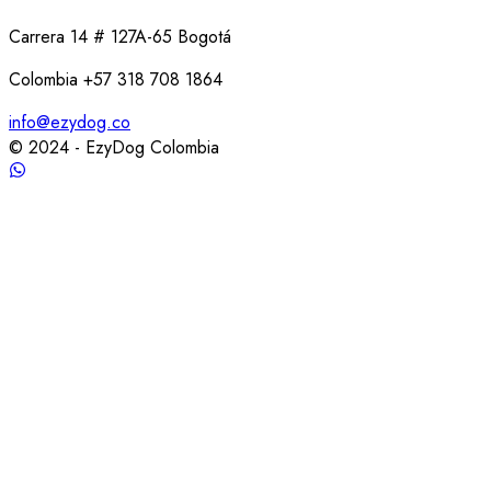
Carrera 14 # 127A-65 Bogotá
Colombia +57 318 708 1864
info@ezydog.co
© 2024 - EzyDog Colombia