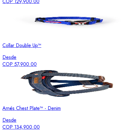
COP 129,900.00
Collar Double Up™
Desde
COP 57,900.00
Arnés Chest Plate™ - Denim
Desde
COP 134,900.00