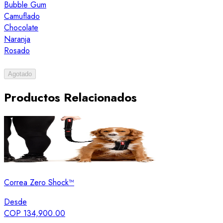
Bubble Gum
Camuflado
Chocolate
Naranja
Rosado
Agotado
Productos Relacionados
Correa Zero Shock™
Desde
COP 134,900.00