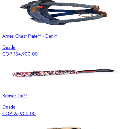
Arnés Chest Plate™ - Denim
Desde
COP 134,900.00
Beaver Tail™
Desde
COP 25,900.00