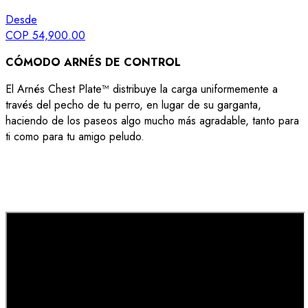
Desde
COP 54,900.00
CÓMODO ARNÉS DE CONTROL
El Arnés Chest Plate™ distribuye la carga uniformemente a
través del pecho de tu perro, en lugar de su garganta,
haciendo de los paseos algo mucho más agradable, tanto para
ti como para tu amigo peludo.