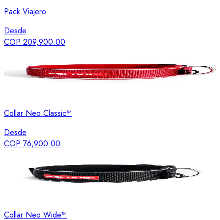
Pack Viajero
Desde
COP 209,900.00
Collar Neo Classic™
Desde
COP 76,900.00
Collar Neo Wide™