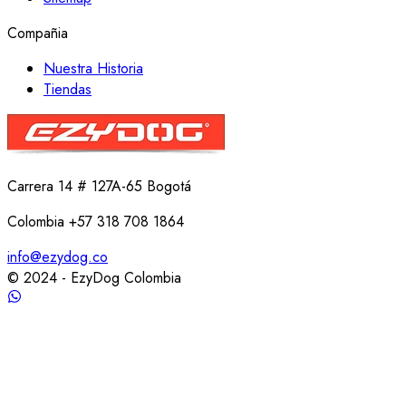
Compañia
Nuestra Historia
Tiendas
Carrera 14 # 127A-65 Bogotá
Colombia +57 318 708 1864
info@ezydog.co
© 2024 - EzyDog Colombia