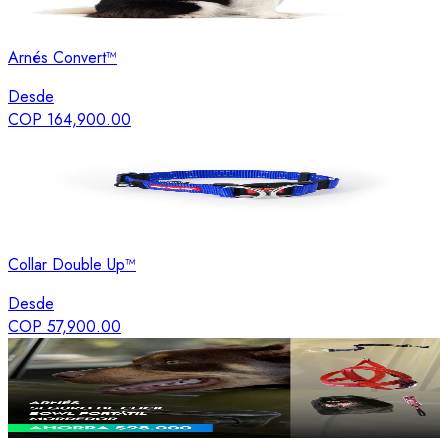
Arnés Convert™
Desde
COP 164,900.00
Collar Double Up™
Desde
COP 57,900.00