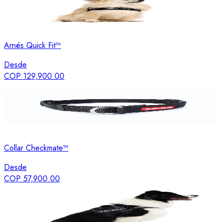
Arnés Quick Fit™
Desde
COP 129,900.00
Collar Checkmate™
Desde
COP 57,900.00