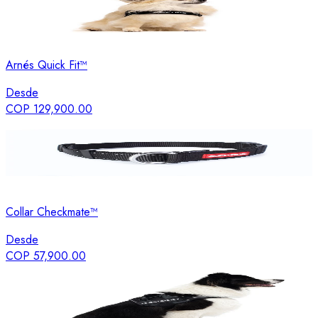
Arnés Quick Fit™
Desde
COP 129,900.00
Collar Checkmate™
Desde
COP 57,900.00