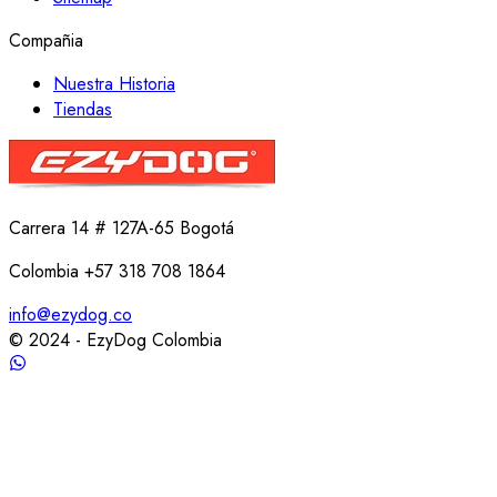
Compañia
Nuestra Historia
Tiendas
Carrera 14 # 127A-65 Bogotá
Colombia +57 318 708 1864
info@ezydog.co
© 2024 - EzyDog Colombia