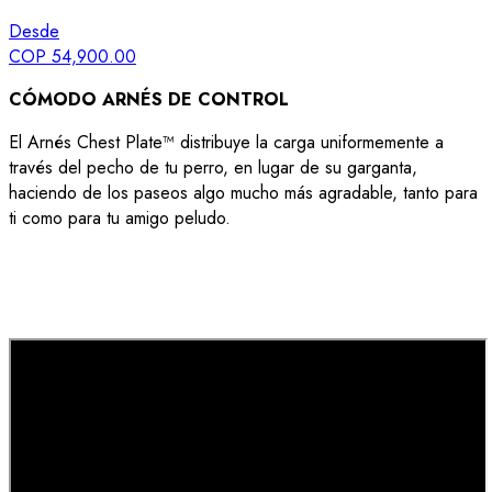
Desde
COP 54,900.00
CÓMODO ARNÉS DE CONTROL
El Arnés Chest Plate™ distribuye la carga uniformemente a
través del pecho de tu perro, en lugar de su garganta,
haciendo de los paseos algo mucho más agradable, tanto para
ti como para tu amigo peludo.