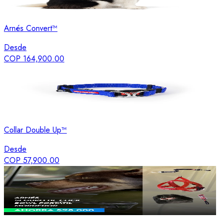
Arnés Convert™
Desde
COP 164,900.00
Collar Double Up™
Desde
COP 57,900.00