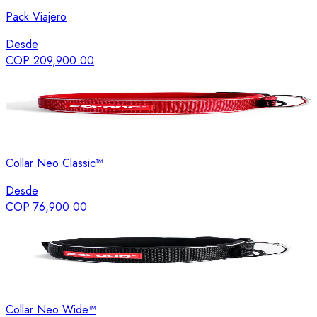
Pack Viajero
Desde
COP 209,900.00
Collar Neo Classic™
Desde
COP 76,900.00
Collar Neo Wide™