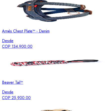
Arnés Chest Plate™ - Denim
Desde
COP 134,900.00
Beaver Tail™
Desde
COP 25,900.00