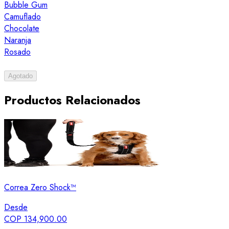
Bubble Gum
Camuflado
Chocolate
Naranja
Rosado
Agotado
Productos Relacionados
Correa Zero Shock™
Desde
COP 134,900.00