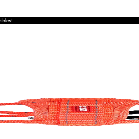
ibles!