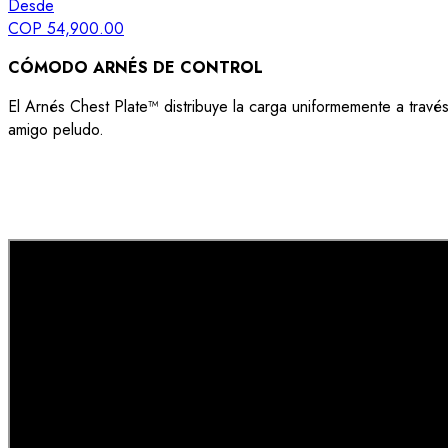
Desde
COP 54,900.00
CÓMODO ARNÉS DE CONTROL
El Arnés Chest Plate™ distribuye la carga uniformemente a travé
amigo peludo.