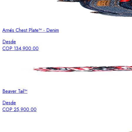
Arnés Chest Plate™ - Denim
Desde
COP 134,900.00
Beaver Tail™
Desde
COP 25,900.00