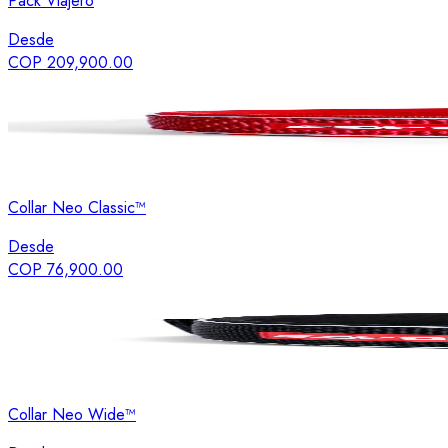
Pack Viajero
Desde
COP 209,900.00
Collar Neo Classic™
Desde
COP 76,900.00
Collar Neo Wide™