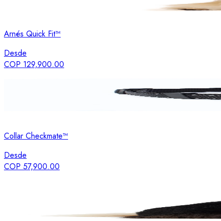
Arnés Quick Fit™
Desde
COP 129,900.00
Collar Checkmate™
Desde
COP 57,900.00