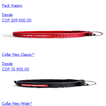
Pack Viajero
Desde
COP 209,900.00
Collar Neo Classic™
Desde
COP 76,900.00
Collar Neo Wide™