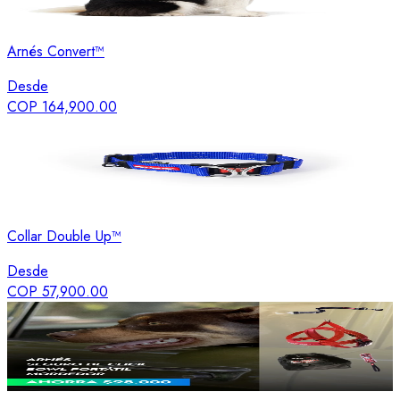
Arnés Convert™
Desde
COP 164,900.00
Collar Double Up™
Desde
COP 57,900.00