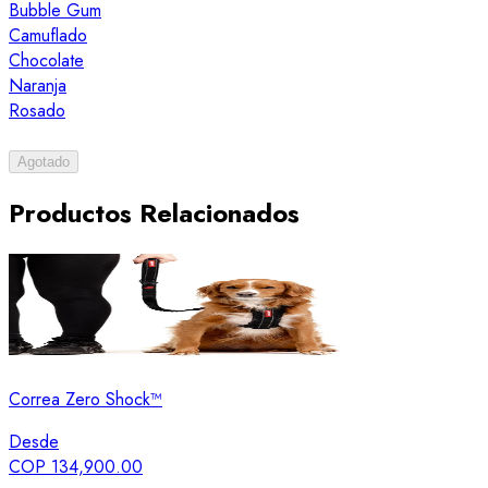
Bubble Gum
Camuflado
Chocolate
Naranja
Rosado
Agotado
Productos Relacionados
Correa Zero Shock™
Desde
COP 134,900.00