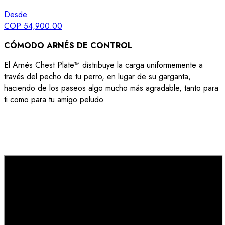
Desde
COP 54,900.00
CÓMODO ARNÉS DE CONTROL
El Arnés Chest Plate™ distribuye la carga uniformemente a
través del pecho de tu perro, en lugar de su garganta,
haciendo de los paseos algo mucho más agradable, tanto para
ti como para tu amigo peludo.