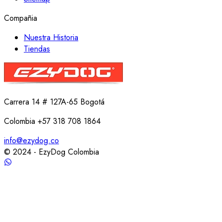
Compañia
Nuestra Historia
Tiendas
Carrera 14 # 127A-65 Bogotá
Colombia +57 318 708 1864
info@ezydog.co
© 2024 - EzyDog Colombia