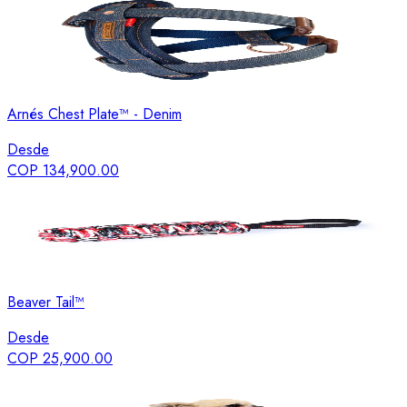
Arnés Chest Plate™ - Denim
Desde
COP 134,900.00
Beaver Tail™
Desde
COP 25,900.00