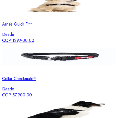
Arnés Quick Fit™
Desde
COP 129,900.00
Collar Checkmate™
Desde
COP 57,900.00